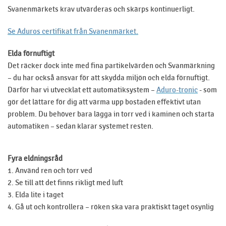
Svanenmärkets krav utvärderas och skärps kontinuerligt.
Se Aduros certifikat från Svanenmärket.
Elda förnuftigt
Det räcker dock inte med fina partikelvärden och Svanmärkning
– du har också ansvar för att skydda miljön och elda förnuftigt.
Därför har vi utvecklat ett automatiksystem –
Aduro-tronic
- som
gör det lättare för dig att värma upp bostaden effektivt utan
problem. Du behöver bara lägga in torr ved i kaminen och starta
automatiken – sedan klarar systemet resten.
Fyra eldningsråd
1. Använd ren och torr ved
2. Se till att det finns rikligt med luft
3. Elda lite i taget
4. Gå ut och kontrollera – röken ska vara praktiskt taget osynlig