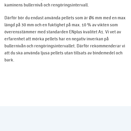
kaminens bullernivå och rengöringsintervall.
Därför bör du endast använda pellets som är Ø6 mm med en max
längd på 30 mm och en fuktighet på max. 10 % av vikten som
överensstämmer med standarden ENplus kvalitet A1. Vi vet av
erfarenhet att mörka pellets har en negativ inverkan på
bullernivån och rengöringsintervallet. Därför rekommenderar vi
att du ska använda ljusa pellets utan tillsats av bindemedel och
bark.