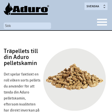
SVENSKA
Träpellets till
din Aduro
pelletskamin
Det spelar faktiskt en
roll vilken sorts pellets
du använder för att
tända din Aduro
pelletskamin,
eftersom kvaliteten
har direkt inverkan på