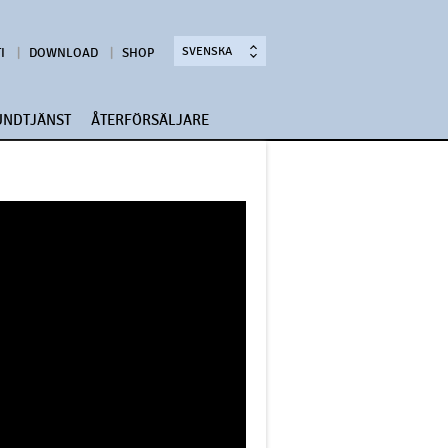
SVENSKA
I
DOWNLOAD
SHOP
UNDTJÄNST
ÅTERFÖRSÄLJARE