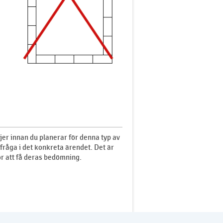
jer innan du planerar för denna typ av
fråga i det konkreta ärendet. Det är
ör att få deras bedömning.