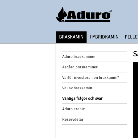
BRASKAMIN
HYBRIDKAMIN
PELLE
S
Aduro braskaminer
Asgård braskaminer
Varför investera i en braskamin?
Val av braskamin
Vanliga frågor och svar
Aduro-tronic
Reservdelar