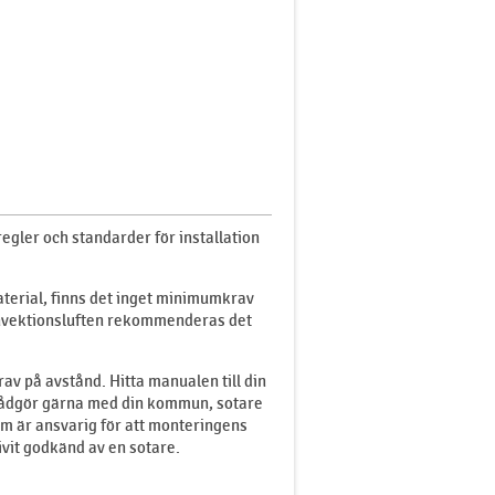
egler och standarder för installation
terial, finns det inget minimumkrav
onvektionsluften rekommenderas det
av på avstånd. Hitta manualen till din
 Rådgör gärna med din kommun, sotare
om är ansvarig för att monteringens
vit godkänd av en sotare.