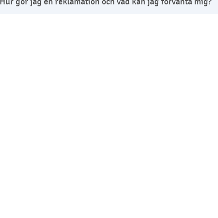
Hur gör jag en reklamation och vad kan jag förvänta mig?