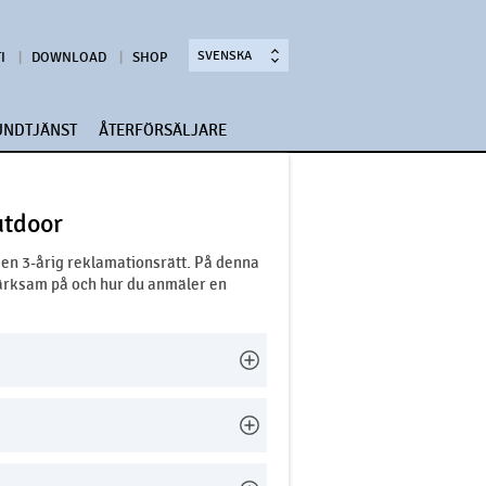
SVENSKA
I
DOWNLOAD
SHOP
UNDTJÄNST
ÅTERFÖRSÄLJARE
utdoor
 en 3-årig reklamationsrätt. På denna
märksam på och hur du anmäler en