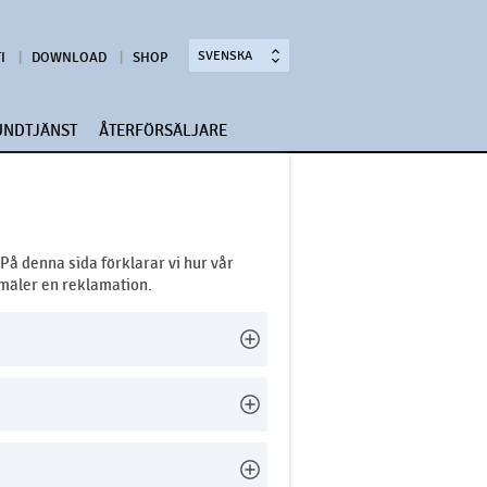
SVENSKA
I
DOWNLOAD
SHOP
UNDTJÄNST
ÅTERFÖRSÄLJARE
På denna sida förklarar vi hur vår
mäler en reklamation.