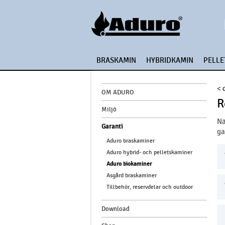
BRASKAMIN
HYBRIDKAMIN
PELLE
<
OM ADURO
R
Miljö
Nä
Garanti
ga
Aduro braskaminer
Aduro hybrid- och pelletskaminer
Aduro biokaminer
Asgård braskaminer
Tillbehör, reservdelar och outdoor
Download