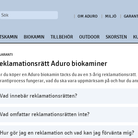
OM ADURO
MILJÖ
GARANT
TSKAMIN
BIOKAMIN
TILLBEHÖR
OUTDOOR
SKORSTEN
K
GARANTI
eklamationsrätt Aduro biokaminer
r du köper en Aduro biokamin täcks du av en 3-årig reklamationsrätt. 
rantiprocess fungerar, vad du ska vara uppmärksam på och hur du an
Vad innebär reklamationsrätten?
Vad omfattar reklamationsrätten inte?
Hur gör jag en reklamation och vad kan jag förvänta mig?