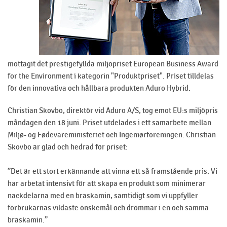
mottagit det prestigefyllda miljöpriset European Business Award
for the Environment i kategorin "Produktpriset". Priset tilldelas
för den innovativa och hållbara produkten Aduro Hybrid.
Christian Skovbo, direktör vid Aduro A/S, tog emot EU:s miljöpris
måndagen den 18 juni. Priset utdelades i ett samarbete mellan
Miljø- og Fødevareministeriet och Ingeniørforeningen. Christian
Skovbo är glad och hedrad för priset:
”Det är ett stort erkännande att vinna ett så framstående pris. Vi
har arbetat intensivt för att skapa en produkt som minimerar
nackdelarna med en braskamin, samtidigt som vi uppfyller
förbrukarnas vildaste önskemål och drömmar i en och samma
braskamin.”