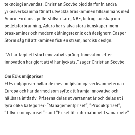
teknologi användas. Christian Skovbo bjöd därför in andra
yrkesverksamma för att utveckla braskaminen tillsammans med
Aduro. En dansk pelletstillverkare, NBE, bidrog kunskap om
pelletsförbränning, Aduro har själva stora kunskaper inom
braskaminer och modern eldningsteknik och designern Casper
Storm såg till att kaminen fick en stram, nordisk design.
”Vi har tagit ett stort innovativt språng. Innovation efter
innovation har gjort att vi har lyckats,” säger Christian Skovbo.
Om EU:s miljöpriser
EU:s miljöpriser hyllar de mest miljövänliga verksamheterna i
Europa och har därmed som syfte att främja innovativa och
hållbara initiativ. Priserna delas ut vartannat år och delas ut i
fyra olika kategorier: ”Managementpriset”, ”Produktpriset”,
”Tillverkningspriset” samt ”Priset för internationellt samarbete”.