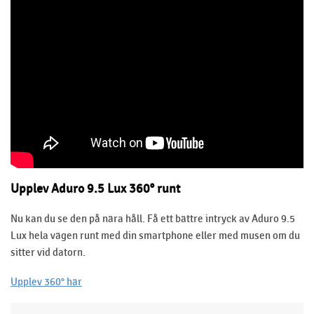
Upplev Aduro 9.5 Lux 360° runt
Nu kan du se den på nära håll. Få ett bättre intryck av Aduro 9.5
Lux hela vägen runt med din smartphone eller med musen om du
sitter vid datorn.
Upplev 360° här