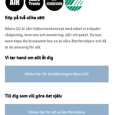
Köp på två olika sätt
Aduro GO är vårt fullservicekoncept med vilket vi erbjuder
rådgivning, leverans och montering, allt i ett paket. Du kan
även köpa din braskamin hos en av våra återförsäljare och då
är du ansvarig för allt.
Vi tar hand om allt åt dig
Klicka här för totallösningen Aduro GO
Till dig som vill göra det själv
Klicka här för att se återförsäljare