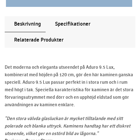
Beskrivning
Specifikationer
Relaterade Produkter
Det moderna och eleganta utseendet på Aduro 9.5 Lux,
kombinerat med höjden på 120 cm, gör den här kaminen ganska
speciell. Aduro 9.5 Lux passar perfekt in i stora rum och i rum
med högt i tak. Speciella karakteristika för kaminen är det stora
förvaringsutrymmet med dörr och en upphöjd eldstad som gör
användningen av kaminen enklare.
"Den stora välvda glasluckan är mycket tilltalande med sitt
polerade och blanka uttryck. Kaminens handtag har ett diskret
utseende, vilket ger en ostörd bild av lågorna."