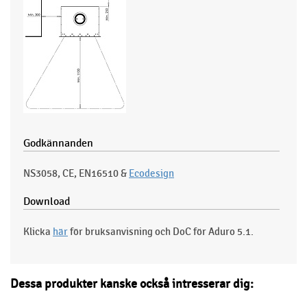
Godkännanden
NS3058, CE, EN16510 &
Ecodesign
Download
Klicka
här
för bruksanvisning och DoC för Aduro 5.1.
Dessa produkter kanske också intresserar dig: