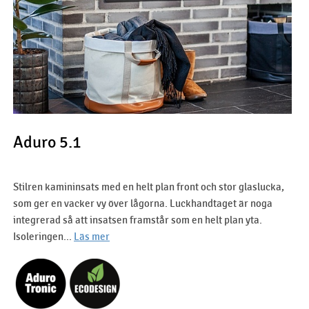
Aduro 5.1
Stilren kamininsats med en helt plan front och stor glaslucka,
som ger en vacker vy över lågorna. Luckhandtaget är noga
integrerad så att insatsen framstår som en helt plan yta.
Isoleringen...
Läs mer