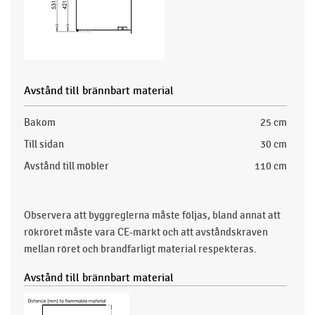
Avstånd till brännbart material
Bakom
25 cm
Till sidan
30 cm
Avstånd till möbler
110 cm
Observera att byggreglerna måste följas, bland annat att
rökröret måste vara CE-märkt och att avståndskraven
mellan röret och brandfarligt material respekteras.
Avstånd till brännbart material