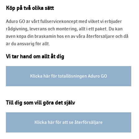
Köp på två olika sätt
Aduro GO är vårt fullservicekoncept med vilket vi erbjuder
rådgivning, leverans och montering, allt i ett paket. Du kan
även köpa din braskamin hos en av våra återförsäljare och då
är du ansvarig för allt.
Vi tar hand om allt åt dig
Klicka här för totallösningen Aduro GO
Till dig som vill göra det själv
Klicka här för att se återförsäljare