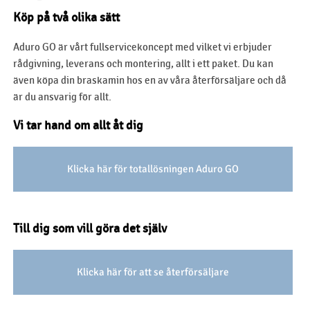
Köp på två olika sätt
Aduro GO är vårt fullservicekoncept med vilket vi erbjuder
rådgivning, leverans och montering, allt i ett paket. Du kan
även köpa din braskamin hos en av våra återförsäljare och då
är du ansvarig för allt.
Vi tar hand om allt åt dig
Klicka här för totallösningen Aduro GO
Till dig som vill göra det själv
Klicka här för att se återförsäljare