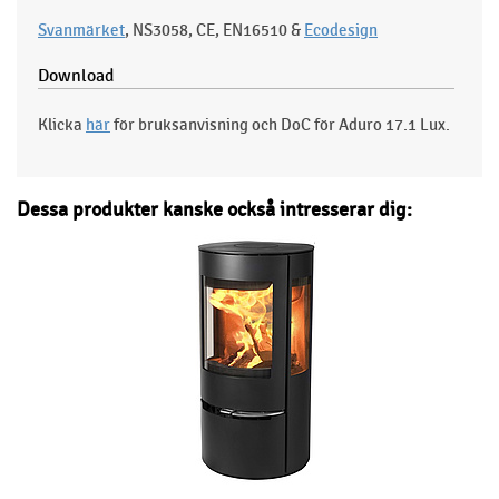
Svanmärket
, NS3058, CE, EN16510 &
Ecodesign
Download
Klicka
här
för bruksanvisning och DoC för Aduro 17.1 Lux.
Dessa produkter kanske också intresserar dig: