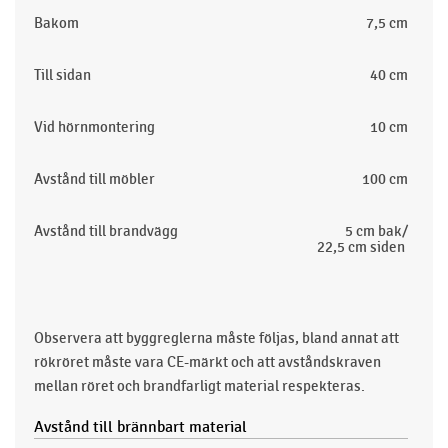
Bakom
7,5 cm
Till sidan
40 cm
Vid hörnmontering
10 cm
Avstånd till möbler
100 cm
Avstånd till brandvägg
5 cm bak/
22,5 cm siden
Observera att byggreglerna måste följas, bland annat att
rökröret måste vara CE-märkt och att avståndskraven
mellan röret och brandfarligt material respekteras.
Avstånd till brännbart material